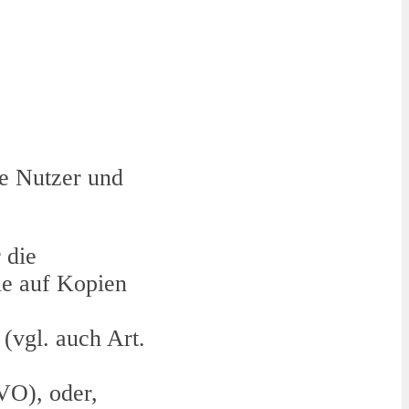
ie Nutzer und
 die
ie auf Kopien
(vgl. auch Art.
VO), oder,