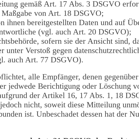
beitung gemäß Art. 17 Abs. 3 DSGVO erford
ch Maßgabe von Art. 18 DSGVO;
on ihnen bereitgestellten Daten und auf Üb
antwortliche (vgl. auch Art. 20 DSGVO);
sbehörde, sofern sie der Ansicht sind, da
r unter Verstoß gegen datenschutzrechtlic
gl. auch Art. 77 DSGVO).
pflichtet, alle Empfänger, denen gegenübe
ber jedwede Berichtigung oder Löschung v
aufgrund der Artikel 16, 17 Abs. 1, 18 DS
 jedoch nicht, soweit diese Mitteilung unm
nden ist. Unbeschadet dessen hat der Nu