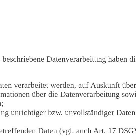
r beschriebene Datenverarbeitung haben d
aten verarbeitet werden, auf Auskunft über
ormationen über die Datenverarbeitung sow
;
ng unrichtiger bzw. unvollständiger Daten 
etreffenden Daten (vgl. auch Art. 17 DSG