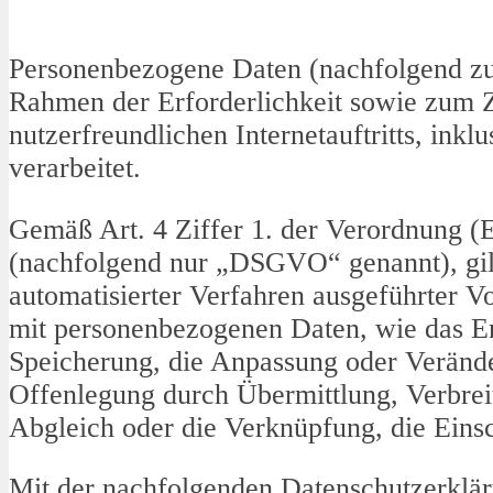
Personenbezogene Daten (nachfolgend zu
Rahmen der Erforderlichkeit sowie zum Z
nutzerfreundlichen Internetauftritts, inkl
verarbeitet.
Gemäß Art. 4 Ziffer 1. der Verordnung 
(nachfolgend nur „DSGVO“ genannt), gilt
automatisierter Verfahren ausgeführter
mit personenbezogenen Daten, wie das Er
Speicherung, die Anpassung oder Verände
Offenlegung durch Übermittlung, Verbreit
Abgleich oder die Verknüpfung, die Eins
Mit der nachfolgenden Datenschutzerklär