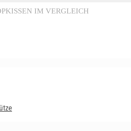
OPKISSEN IM VERGLEICH
ütze