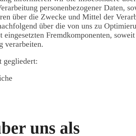
erarbeitung personenbezogener Daten, so
ren über die Zwecke und Mittel der Verar
 nachfolgend über die von uns zu Optimie
ät eingesetzten Fremdkomponenten, soweit 
 verarbeiten.
 gegliedert:
iche
ber uns als