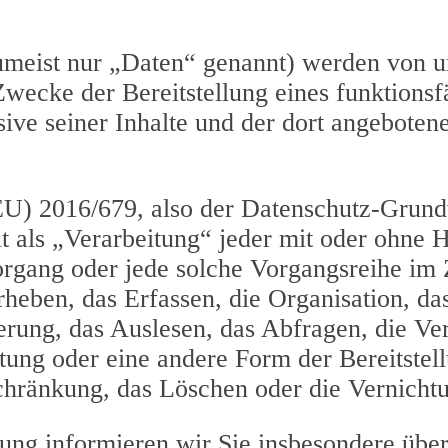
meist nur „Daten“ genannt) werden von u
wecke der Bereitstellung eines funktionsf
usive seiner Inhalte und der dort angeboten
(EU) 2016/679, also der Datenschutz-Grun
 als „Verarbeitung“ jeder mit oder ohne H
 Vorgang oder jede solche Vorgangsreihe 
heben, das Erfassen, die Organisation, da
rung, das Auslesen, das Abfragen, die Ve
ung oder eine andere Form der Bereitstel
chränkung, das Löschen oder die Vernicht
ung informieren wir Sie insbesondere übe