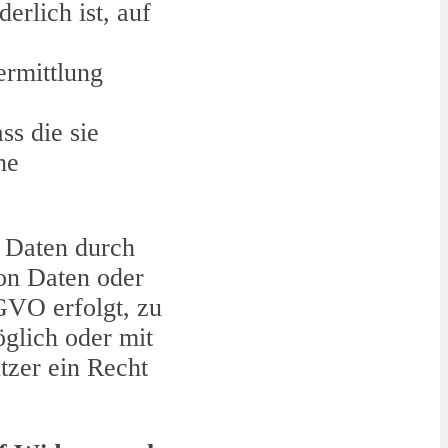
erlich ist, auf
ermittlung
ss die sie
he
r Daten durch
on Daten oder
GVO erfolgt, zu
öglich oder mit
tzer ein Recht