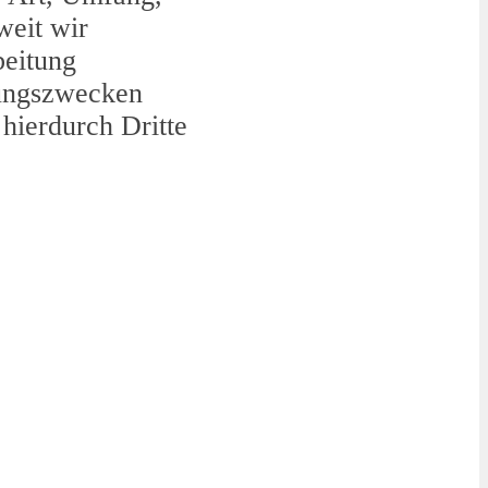
weit wir
beitung
rungszwecken
hierdurch Dritte