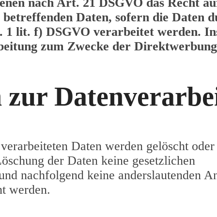
ffenen nach Art. 21 DSGVO das Recht a
e betreffenden Daten, sofern die Daten 
1 lit. f) DSGVO verarbeitet werden. In
beitung zum Zwecke der Direktwerbung 
n zur Datenverarbe
s verarbeiteten Daten werden gelöscht oder 
Löschung der Daten keine gesetzlichen
und nachfolgend keine anderslautenden A
ht werden.