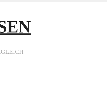
SEN
RGLEICH