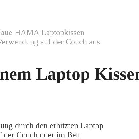
 blaue HAMA Laptopkissen
Verwendung auf der Couch aus
einem Laptop Kisse
ung durch den erhitzten Laptop
 der Couch oder im Bett