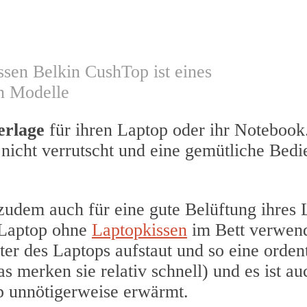
sen Belkin CushTop ist eines
en Modelle
erlage
für ihren Laptop oder ihr Notebook.
, nicht verrutscht und eine gemütliche Bed
udem auch für eine gute Belüftung ihres 
n Laptop ohne
Laptopkissen
im Bett verwend
ter des Laptops aufstaut und so eine orden
 merken sie relativ schnell) und es ist au
p unnötigerweise erwärmt.