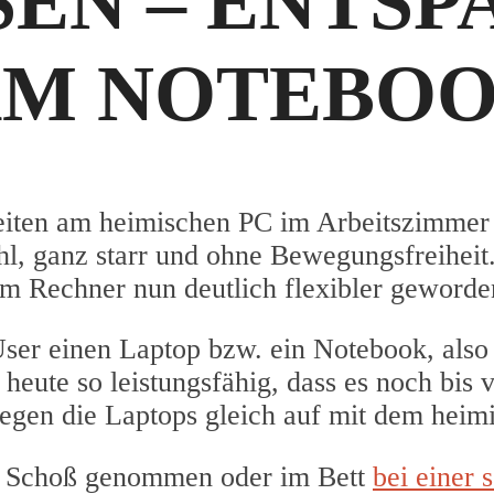
SEN – ENTSP
AM NOTEBO
eiten am heimischen PC im Arbeitszimmer 
l, ganz starr und ohne Bewegungsfreiheit
 am Rechner nun deutlich flexibler geworde
User einen Laptop bzw. ein Notebook, also
heute so leistungsfähig, dass es noch bis 
iegen die Laptops gleich auf mit dem heim
en Schoß genommen oder im Bett
bei einer 