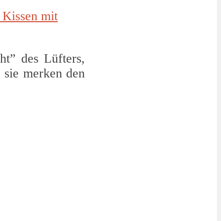
 Kissen mit
ht” des Lüfters,
:
sie merken den