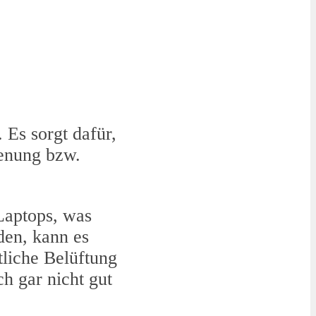
 Es sorgt dafür,
ienung bzw.
Laptops, was
en, kann es
tliche Belüftung
ch gar nicht gut